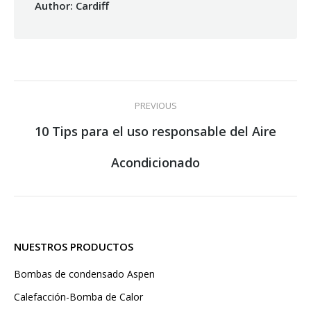
Author:
Cardiff
Post
PREVIOUS
navigation
10 Tips para el uso responsable del Aire
Previous
Acondicionado
post:
NUESTROS PRODUCTOS
Bombas de condensado Aspen
Calefacción-Bomba de Calor