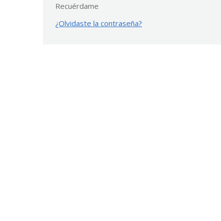
Recuérdame
¿Olvidaste la contraseña?